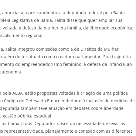
s, anuncia sua pré-candidatura a deputada federal pela Bahia.
leia Legislativa da Bahia, Talita disse que quer ampliar sua
oltada à defesa da mulher, da família, da liberdade econômica,
volvimento regional.
, Talita integrou comissões como a de Direitos da Mulher,
co, além de ter atuado como ouvidora parlamentar. Sua trajetória
ecimento do empreendedorismo feminino, à defesa da infância, ao
 autonomia
 pela ALBA, estão propostas voltadas à criação de uma política
ao Código de Defesa do Empreendedor e à inclusão de medidas de
x-deputada também teve atuação em debates sobre liberdade
a gestão pública estadual.
ga na Câmara dos Deputados nasce da necessidade de levar as
 representatividade, planejamento e conexão com as diferentes