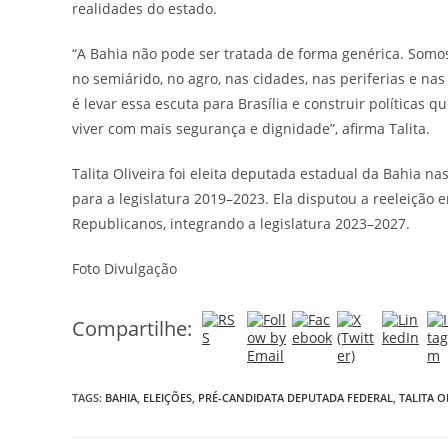
realidades do estado.
“A Bahia não pode ser tratada de forma genérica. Somos
no semiárido, no agro, nas cidades, nas periferias e n
é levar essa escuta para Brasília e construir políticas
viver com mais segurança e dignidade”, afirma Talita.
Talita Oliveira foi eleita deputada estadual da Bahia n
para a legislatura 2019–2023. Ela disputou a reeleição 
Republicanos, integrando a legislatura 2023–2027.
Foto Divulgação
Compartilhe:
TAGS:
BAHIA
,
ELEIÇÕES
,
PRÉ-CANDIDATA DEPUTADA FEDERAL
,
TALITA O