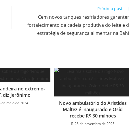
Próximo post
Cem novos tanques resfriadores garant
fortalecimento da cadeia produtiva do leite e 
estratégia de segurança alimentar na Bah
bandeira no extremo-
”, diz Jerônimo
Novo ambulatório do Aristides
8 de maio de 2024
Maltez é inaugurado e Osid
recebe R$ 30 milhões
28 de novembro de 2025