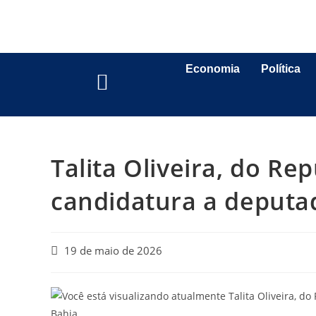
Economia
Política
Talita Oliveira, do Re
candidatura a deputad
19 de maio de 2026