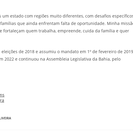
 um estado com regiões muito diferentes, com desafios específico
as famílias que ainda enfrentam falta de oportunidade. Minha missã
 que fortaleçam quem trabalha, empreende, cuida da família e quer
as eleições de 2018 e assumiu o mandato em 1º de fevereiro de 2019
em 2022 e continuou na Assembleia Legislativa da Bahia, pelo
LIVEIRA