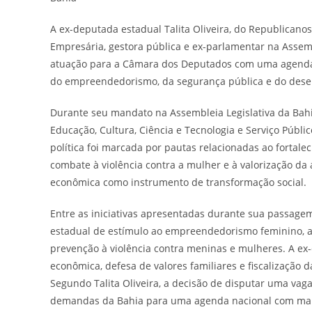
A ex-deputada estadual Talita Oliveira, do Republicano
Empresária, gestora pública e ex-parlamentar na Assemb
atuação para a Câmara dos Deputados com uma agenda v
do empreendedorismo, da segurança pública e do desen
Durante seu mandato na Assembleia Legislativa da Bahia
Educação, Cultura, Ciência e Tecnologia e Serviço Públi
política foi marcada por pautas relacionadas ao fortal
combate à violência contra a mulher e à valorização da
econômica como instrumento de transformação social.
Entre as iniciativas apresentadas durante sua passagem
estadual de estímulo ao empreendedorismo feminino, 
prevenção à violência contra meninas e mulheres. A e
econômica, defesa de valores familiares e fiscalização d
Segundo Talita Oliveira, a decisão de disputar uma va
demandas da Bahia para uma agenda nacional com mais