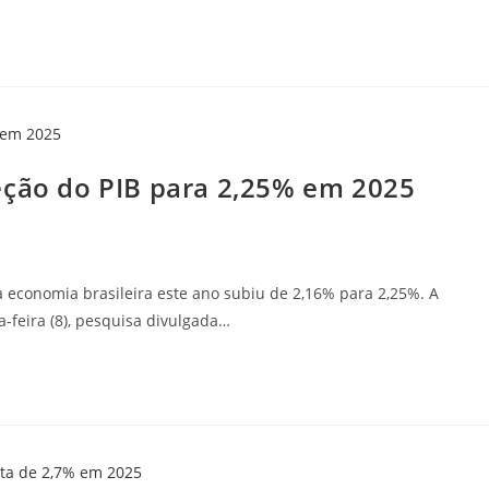
eção do PIB para 2,25% em 2025
 economia brasileira este ano subiu de 2,16% para 2,25%. A
-feira (8), pesquisa divulgada…