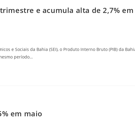
 trimestre e acumula alta de 2,7% em
s e Sociais da Bahia (SEI), o Produto Interno Bruto (PIB) da Bahi
o mesmo período…
25% em maio