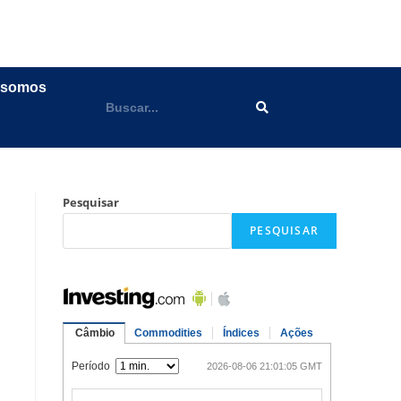
 somos
Pesquisar
PESQUISAR
l