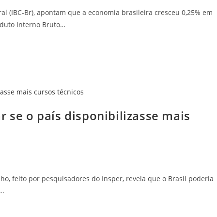
al (IBC-Br), apontam que a economia brasileira cresceu 0,25% em
oduto Interno Bruto…
r se o país disponibilizasse mais
o, feito por pesquisadores do Insper, revela que o Brasil poderia
e…