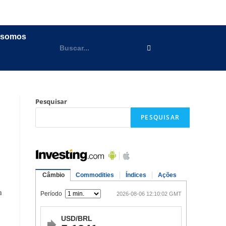
 somos
Pesquisar
PESQUISAR
a