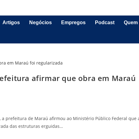
Artigos
Negócios
Empregos
Podcast
Quem
feitura afirmar que obra em Maraú
), a prefeitura de Maraú afirmou ao Ministério Público Federal que 
irada das estruturas erguidas…