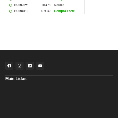
Mais Lidas
Campanha no Subúrbio cobra ações emergenciais prometidas pelo
prefeito em São Tomé de Paripe