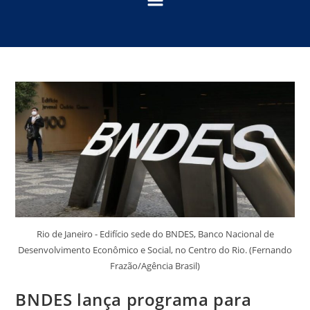
Rio de Janeiro - Edifício sede do BNDES, Banco Nacional de
Desenvolvimento Econômico e Social, no Centro do Rio. (Fernando
Frazão/Agência Brasil)
BNDES lança programa para