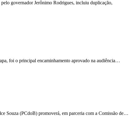
) pelo governador Jerônimo Rodrigues, incluiu duplicação,
a Lapa, foi o principal encaminhamento aprovado na audiência…
adilce Souza (PCdoB) promoverá, em parceria com a Comissão de…