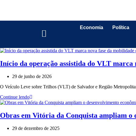
Economia
Política
Início da operação assistida do VLT marca
29 de junho de 2026
O Veículo Leve sobre Trilhos (VLT) de Salvador e Região Metropolitana
Continue lendo
Obras em Vitória da Conquista ampliam o 
29 de dezembro de 2025