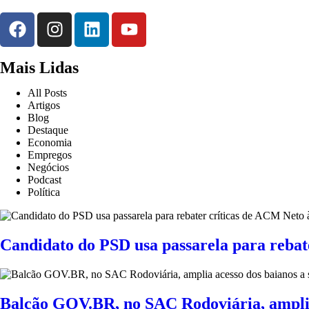
Mais Lidas
All Posts
Artigos
Blog
Destaque
Economia
Empregos
Negócios
Podcast
Política
Candidato do PSD usa passarela para rebat
Balcão GOV.BR, no SAC Rodoviária, amplia a