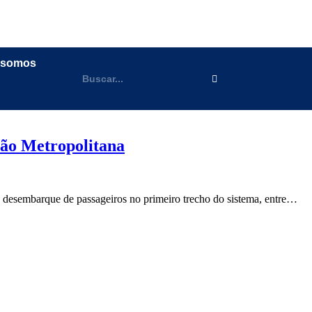
 somos
ião Metropolitana
e desembarque de passageiros no primeiro trecho do sistema, entre…