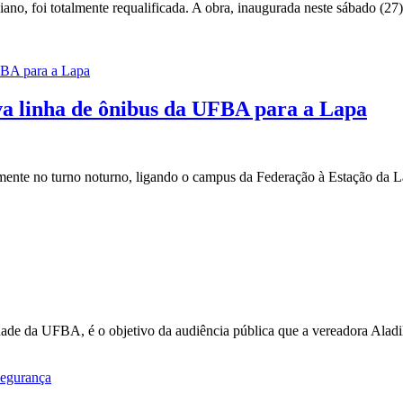
ano, foi totalmente requalificada. A obra, inaugurada neste sábado (27
va linha de ônibus da UFBA para a Lapa
ipalmente no turno noturno, ligando o campus da Federação à Estação d
idade da UFBA, é o objetivo da audiência pública que a vereadora Al