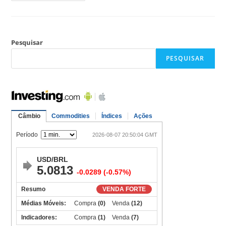
Pesquisar
PESQUISAR