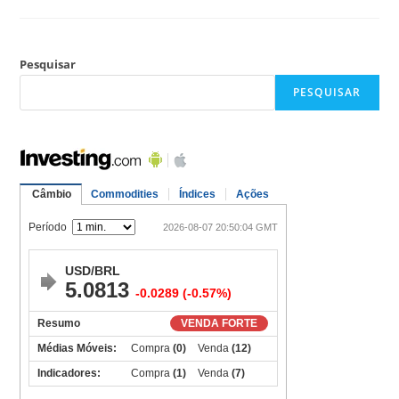
Pesquisar
PESQUISAR