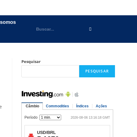
 somos
Pesquisar
PESQUISAR
e