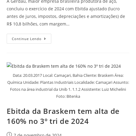
A Gerdau, maior empresa brasileira produtora de aço,
concluiu o exercício de 2024 com Ebitda ajustado (lucro
antes de juros, impostos, depreciações e amortizações) de
R$ 10,8 bilhões, com margem…
Continue Lendo
Data: 20.03.2017 Local: Camaçari, Bahia Cliente: Braskem Área:
Química Unidade: Plantas Industriais Localidade: Camaçari Assunto:
Fotos na área industrial da Unib 1. 1.1.2 Assistente: Luiz Michelini
Foto: Bitenka
Ebitda da Braskem tem alta de
160% no 3º tri de 2024
7 de novembro de 2024