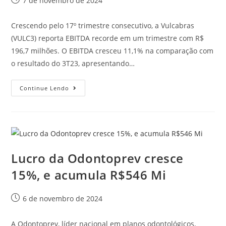
7 de novembro de 2024
Crescendo pelo 17º trimestre consecutivo, a Vulcabras
(VULC3) reporta EBITDA recorde em um trimestre com R$
196,7 milhões. O EBITDA cresceu 11,1% na comparação com
o resultado do 3T23, apresentando…
Continue Lendo
Lucro da Odontoprev cresce
15%, e acumula R$546 Mi
6 de novembro de 2024
A Odontoprev, líder nacional em planos odontológicos,