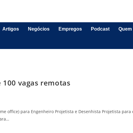
Artigos
Negócios
Empregos
Podcast
Quem
e 100 vagas remotas
me office) para Engenheiro Projetista e Desenhista Projetista para 
para…