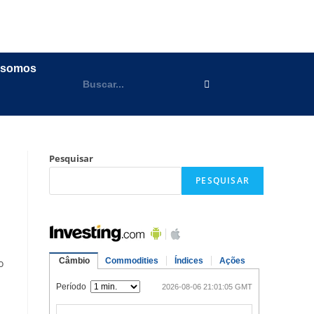
 somos
Pesquisar
PESQUISAR
o