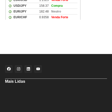
Mais Lidas
Aladilce cobra de Bruno e ACM Neto explicação sobre “recuo” de 90%
para 70% da obra da Escola do Curralinho