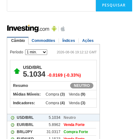
PESQUISAR