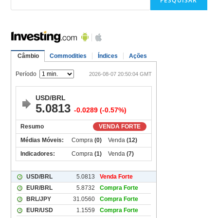
PESQUISAR