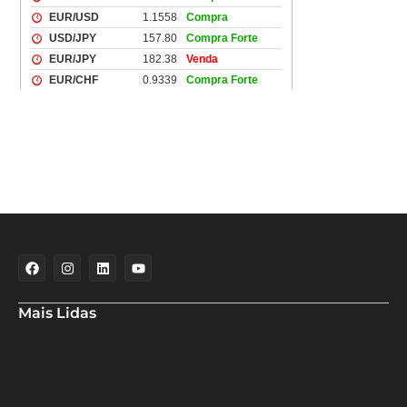
Mais Lidas
Deputado Hassan destaca fortalecimento do municipalismo
durante visita às novas instalações da UPB