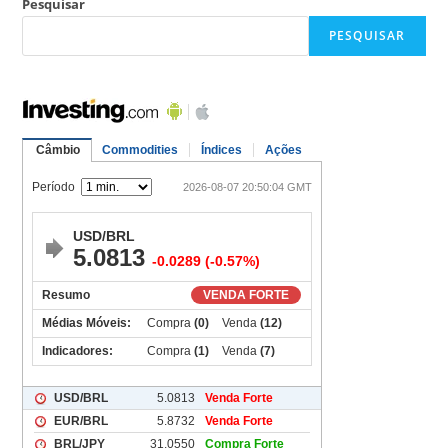
Pesquisar
PESQUISAR