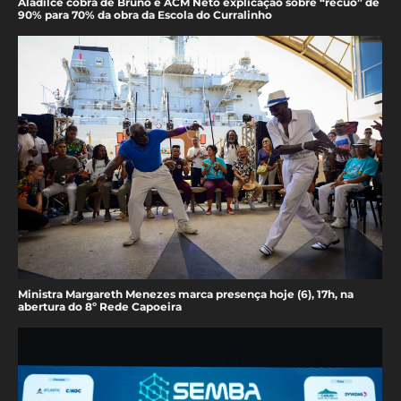
Aladilce cobra de Bruno e ACM Neto explicação sobre “recuo” de
90% para 70% da obra da Escola do Curralinho
Ministra Margareth Menezes marca presença hoje (6), 17h, na
abertura do 8º Rede Capoeira