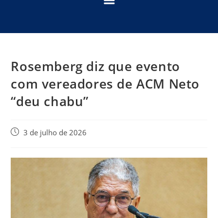
Rosemberg diz que evento
com vereadores de ACM Neto
“deu chabu”
3 de julho de 2026