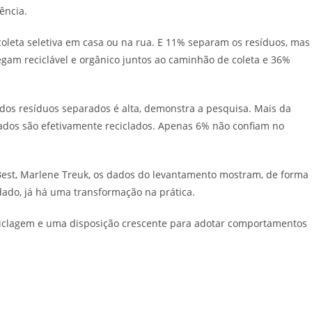
ência.
oleta seletiva em casa ou na rua. E 11% separam os resíduos, mas
gam reciclável e orgânico juntos ao caminhão de coleta e 36%
 dos resíduos separados é alta, demonstra a pesquisa. Mais da
ados são efetivamente reciclados. Apenas 6% não confiam no
iBest, Marlene Treuk, os dados do levantamento mostram, de forma
ado, já há uma transformação na prática.
eciclagem e uma disposição crescente para adotar comportamentos