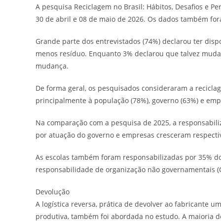
A pesquisa Reciclagem no Brasil: Hábitos, Desafios e Pe
30 de abril e 08 de maio de 2026. Os dados também for
Grande parte dos entrevistados (74%) declarou ter dis
menos resíduo. Enquanto 3% declarou que talvez mudar
mudança.
De forma geral, os pesquisados consideraram a recicl
principalmente à população (78%), governo (63%) e emp
Na comparação com a pesquisa de 2025, a responsabiliz
por atuação do governo e empresas cresceram respecti
As escolas também foram responsabilizadas por 35% do
responsabilidade de organização não governamentais (O
Devolução
A logística reversa, prática de devolver ao fabricante u
produtiva, também foi abordada no estudo. A maioria d