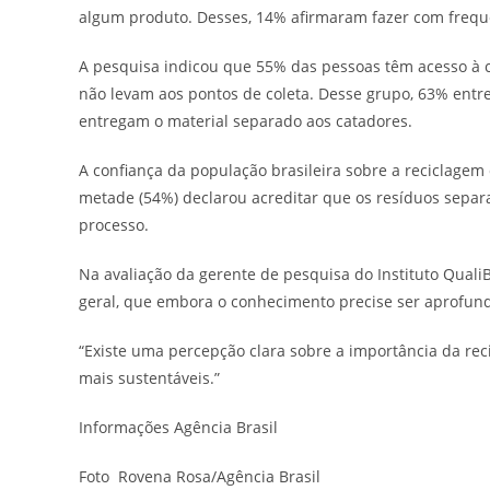
algum produto. Desses, 14% afirmaram fazer com frequ
A pesquisa indicou que 55% das pessoas têm acesso à c
não levam aos pontos de coleta. Desse grupo, 63% entre
entregam o material separado aos catadores.
A confiança da população brasileira sobre a reciclagem
metade (54%) declarou acreditar que os resíduos separ
processo.
Na avaliação da gerente de pesquisa do Instituto Qual
geral, que embora o conhecimento precise ser aprofund
“Existe uma percepção clara sobre a importância da r
mais sustentáveis.”
Informações Agência Brasil
Foto Rovena Rosa/Agência Brasil