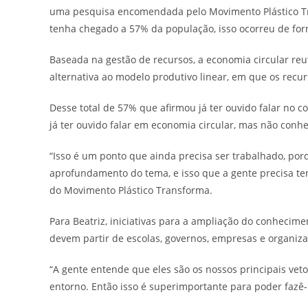
uma pesquisa encomendada pelo Movimento Plástico Tr
tenha chegado a 57% da população, isso ocorreu de form
Baseada na gestão de recursos, a economia circular reut
alternativa ao modelo produtivo linear, em que os rec
Desse total de 57% que afirmou já ter ouvido falar no 
já ter ouvido falar em economia circular, mas não conhe
“Isso é um ponto que ainda precisa ser trabalhado, po
aprofundamento do tema, e isso que a gente precisa tent
do Movimento Plástico Transforma.
Para Beatriz, iniciativas para a ampliação do conhecim
devem partir de escolas, governos, empresas e organiza
“A gente entende que eles são os nossos principais ve
entorno. Então isso é superimportante para poder fazê-