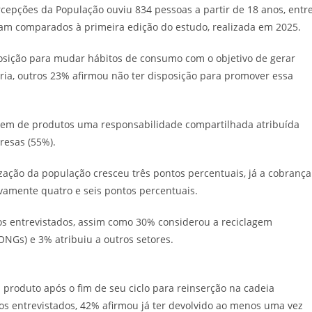
rcepções da População ouviu 834 pessoas a partir de 18 anos, entr
am comparados à primeira edição do estudo, realizada em 2025.
posição para mudar hábitos de consumo com o objetivo de gerar
ia, outros 23% afirmou não ter disposição para promover essa
agem de produtos uma responsabilidade compartilhada atribuída
resas (55%).
ação da população cresceu três pontos percentuais, já a cobrança
vamente quatro e seis pontos percentuais.
s entrevistados, assim como 30% considerou a reciclagem
NGs) e 3% atribuiu a outros setores.
m produto após o fim de seu ciclo para reinserção na cadeia
os entrevistados, 42% afirmou já ter devolvido ao menos uma vez