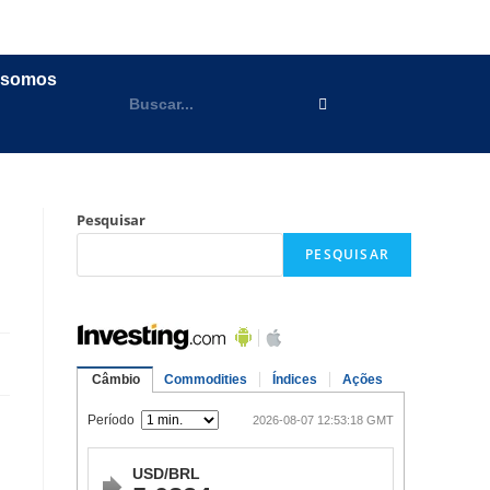
 somos
Pesquisar
PESQUISAR