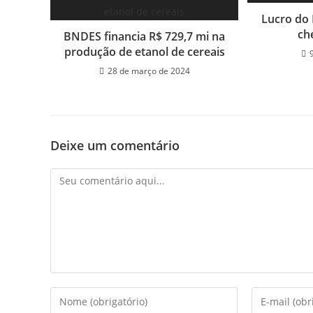
Lucro do
ch
BNDES financia R$ 729,7 mi na
produção de etanol de cereais
28 de março de 2024
Deixe um comentário