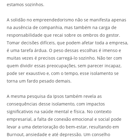
estamos sozinhos.
A solidão no empreendedorismo não se manifesta apenas
na ausência de companhia, mas também na carga de
responsabilidade que recai sobre os ombros do gestor.
Tomar decisões difíceis, que podem afetar toda a empresa,
é uma tarefa árdua. O peso dessas escolhas é imenso e
muitas vezes é precisos carregá-lo sozinho. Não ter com
quem dividir essas preocupações, sem parecer incapaz,
pode ser exaustivo e, com o tempo, esse isolamento se
torna um fardo pesado demais.
A mesma pesquisa da Ipsos também revela as
consequências desse isolamento, com impactos
significativos na saúde mental e física. No contexto
empresarial, a falta de conexão emocional e social pode
levar a uma deterioração do bem-estar, resultando em
Burnout, ansiedade e até depressão. Um conselho