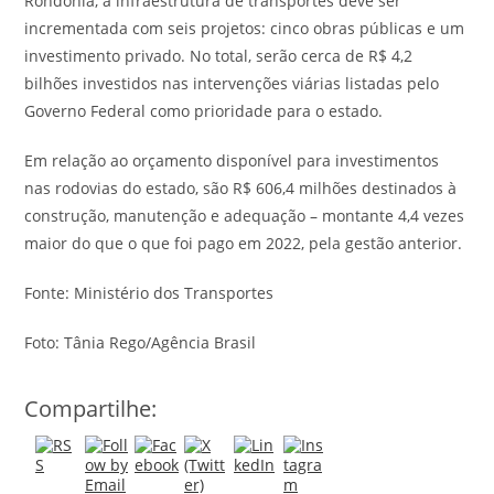
Rondônia, a infraestrutura de transportes deve ser
incrementada com seis projetos: cinco obras públicas e um
investimento privado. No total, serão cerca de R$ 4,2
bilhões investidos nas intervenções viárias listadas pelo
Governo Federal como prioridade para o estado.
Em relação ao orçamento disponível para investimentos
nas rodovias do estado, são R$ 606,4 milhões destinados à
construção, manutenção e adequação – montante 4,4 vezes
maior do que o que foi pago em 2022, pela gestão anterior.
Fonte: Ministério dos Transportes
Foto: Tânia Rego/Agência Brasil
Compartilhe: