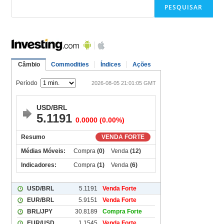
PESQUISAR