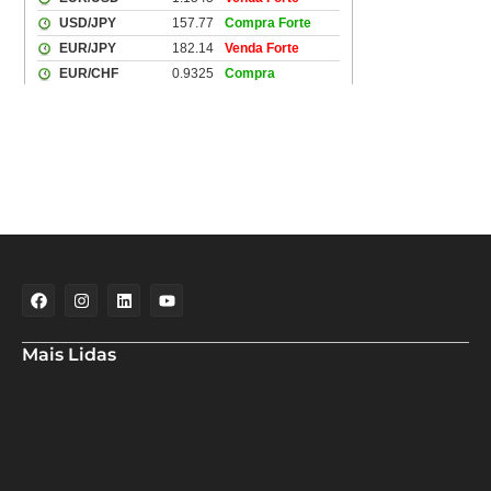
Mais Lidas
Especialistas analisam redução da Selic pelo Banco Central