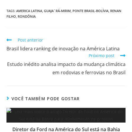
TAGS:
AMERICA LATINA
,
GUAJA´RÁ-MIRIM
,
PONTE BRASIL-BOLÍVIA
,
RENAN
FILHO
,
RONDÔNIA
Post anterior
Brasil lidera ranking de inovação na América Latina
Próximo post
Estudo inédito analisa impacto da mudança climática
em rodovias e ferrovias no Brasil
VOCÊ TAMBÉM PODE GOSTAR
Diretor da Ford na América do Sul está na Bahia