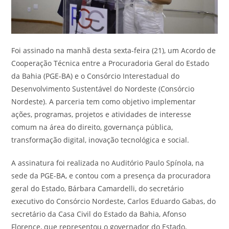
Foi assinado na manhã desta sexta-feira (21), um Acordo de
Cooperação Técnica entre a Procuradoria Geral do Estado
da Bahia (PGE-BA) e o Consórcio Interestadual do
Desenvolvimento Sustentável do Nordeste (Consórcio
Nordeste). A parceria tem como objetivo implementar
ações, programas, projetos e atividades de interesse
comum na área do direito, governança pública,
transformação digital, inovação tecnológica e social.
A assinatura foi realizada no Auditório Paulo Spínola, na
sede da PGE-BA, e contou com a presença da procuradora
geral do Estado, Bárbara Camardelli, do secretário
executivo do Consórcio Nordeste, Carlos Eduardo Gabas, do
secretário da Casa Civil do Estado da Bahia, Afonso
Florence, que representou o governador do Estado,