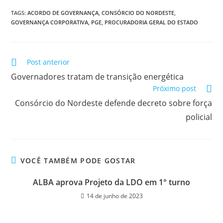
TAGS:
ACORDO DE GOVERNANÇA
,
CONSÓRCIO DO NORDESTE
,
GOVERNANÇA CORPORATIVA
,
PGE
,
PROCURADORIA GERAL DO ESTADO
Post anterior
Governadores tratam de transição energética
Próximo post
Consórcio do Nordeste defende decreto sobre força
policial
VOCÊ TAMBÉM PODE GOSTAR
ALBA aprova Projeto da LDO em 1° turno
14 de junho de 2023