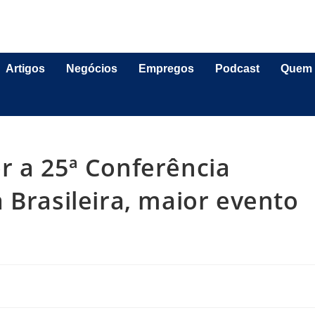
Artigos
Negócios
Empregos
Podcast
Quem
r a 25ª Conferência
 Brasileira, maior evento