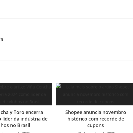
ra
ncha y Toro encerra
Shopee anuncia novembro
líder da indústria de
histórico com recorde de
nhos no Brasil
cupons