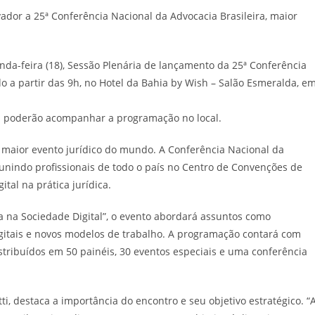
da-feira (18), Sessão Plenária de lançamento da 25ª Conferência
do a partir das 9h, no Hotel da Bahia by Wish – Salão Esmeralda, e
ra poderão acompanhar a programação no local.
o maior evento jurídico do mundo. A Conferência Nacional da
eunindo profissionais de todo o país no Centro de Convenções de
tal na prática jurídica.
a na Sociedade Digital”, o evento abordará assuntos como
 digitais e novos modelos de trabalho. A programação contará com
istribuídos em 50 painéis, 30 eventos especiais e uma conferência
, destaca a importância do encontro e seu objetivo estratégico. “