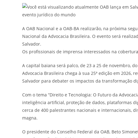
A OAB Nacional e a OAB-BA realizarão, na próxima segun
Nacional da Advocacia Brasileira. O evento será realiza
Salvador.
Os profissionais de imprensa interessados na cobertu
A capital baiana será palco, de 23 a 25 de novembro, d
Advocacia Brasileira chega à sua 25ª edição em 2026, r
Salvador para debater os impactos da transformação digi
Com o tema “Direito e Tecnologia: O Futuro da Advocaci
inteligência artificial, proteção de dados, plataformas
cerca de 400 palestrantes nacionais e internacionais, d
magna.
O presidente do Conselho Federal da OAB, Beto Simonetti