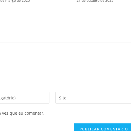
 de março de 2025
21 de outubro de 2025
a vez que eu comentar.