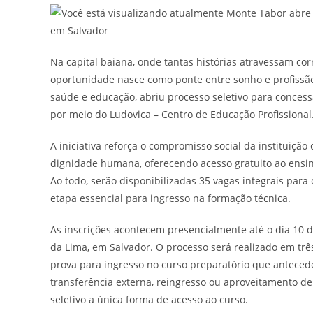
Na capital baiana, onde tantas histórias atravessam c
oportunidade nasce como ponte entre sonho e profissão
saúde e educação, abriu processo seletivo para conces
por meio do Ludovica – Centro de Educação Profissional
A iniciativa reforça o compromisso social da instituiçã
dignidade humana, oferecendo acesso gratuito ao ensino
Ao todo, serão disponibilizadas 35 vagas integrais para 
etapa essencial para ingresso na formação técnica.
As inscrições acontecem presencialmente até o dia 10 de
da Lima, em Salvador. O processo será realizado em três
prova para ingresso no curso preparatório que antecede
transferência externa, reingresso ou aproveitamento de
seletivo a única forma de acesso ao curso.