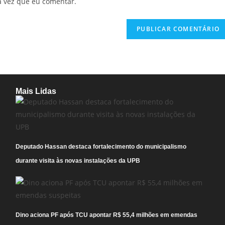
a vez que eu comentar.
Mais Lidas
Deputado Hassan destaca fortalecimento do municipalismo
durante visita às novas instalações da UPB
Dino aciona PF após TCU apontar R$ 55,4 milhões em emendas