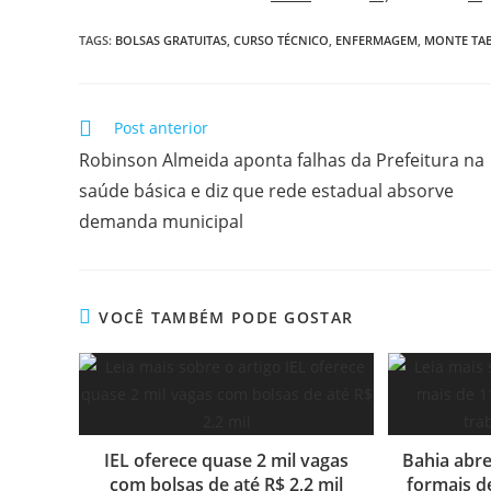
TAGS:
BOLSAS GRATUITAS
,
CURSO TÉCNICO
,
ENFERMAGEM
,
MONTE TA
Post anterior
Robinson Almeida aponta falhas da Prefeitura na
saúde básica e diz que rede estadual absorve
demanda municipal
VOCÊ TAMBÉM PODE GOSTAR
IEL oferece quase 2 mil vagas
Bahia abre
com bolsas de até R$ 2,2 mil
formais d