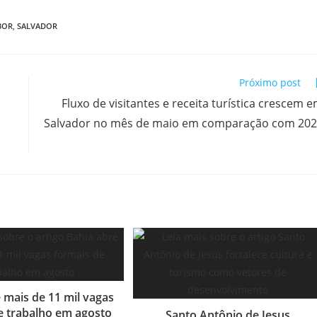
BOR
,
SALVADOR
Próximo post
Fluxo de visitantes e receita turística crescem 
Salvador no mês de maio em comparação com 20
 mais de 11 mil vagas
e trabalho em agosto
Santo Antônio de Jesus