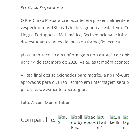
Pré-Curso Preparatório
O Pré-Curso Preparatório acontecerá presencialmente en
vespertino, das 13h às 17h, de segunda a sexta-feira. C
Língua Portuguesa, Matemática, Socioemocional e Infor
dos estudantes antes do início da formação técnica.
Já o Curso Técnico em Enfermagem terá duração de dois
para 14 de setembro de 2028. As aulas também acontece
A lista final dos selecionados para matrícula no Pré-Cur
aprovados para o Curso Técnico em Enfermagem será pu
pelo site: www.montetabor.org.br.
Foto: Ascom Monte Tabor
Compartilhe: