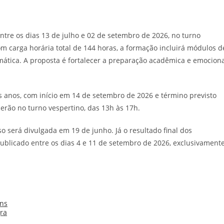
tre os dias 13 de julho e 02 de setembro de 2026, no turno
om carga horária total de 144 horas, a formação incluirá módulos d
mática. A proposta é fortalecer a preparação acadêmica e emocion
 anos, com início em 14 de setembro de 2026 e término previsto
rão no turno vespertino, das 13h às 17h.
so será divulgada em 19 de junho. Já o resultado final dos
blicado entre os dias 4 e 11 de setembro de 2026, exclusivament