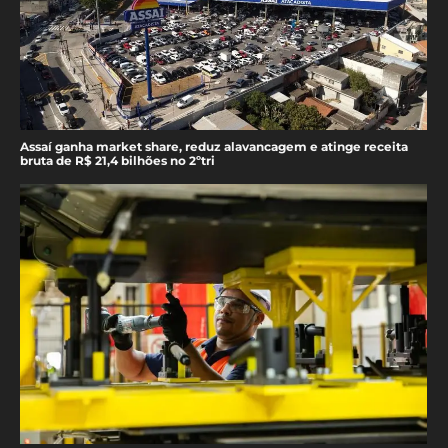
Assaí ganha market share, reduz alavancagem e atinge receita
bruta de R$ 21,4 bilhões no 2ºtri