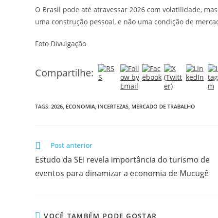
O Brasil pode até atravessar 2026 com volatilidade, m
uma construção pessoal, e não uma condição de merca
Foto Divulgação
Compartilhe:
TAGS:
2026
,
ECONOMIA
,
INCERTEZAS
,
MERCADO DE TRABALHO
Post anterior
Estudo da SEI revela importância do turismo de
eventos para dinamizar a economia de Mucugê
VOCÊ TAMBÉM PODE GOSTAR