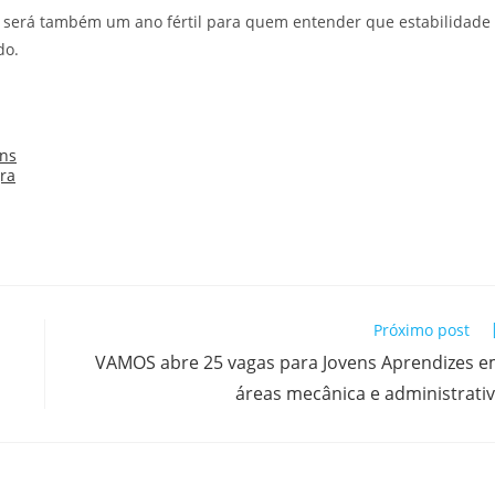
as será também um ano fértil para quem entender que estabilidade
do.
Próximo post
VAMOS abre 25 vagas para Jovens Aprendizes 
áreas mecânica e administrati