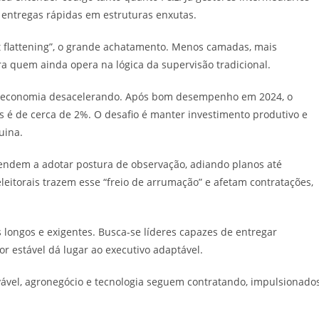
entregas rápidas em estruturas enxutas.
 flattening”, o grande achatamento. Menos camadas, mais
ra quem ainda opera na lógica da supervisão tradicional.
m a economia desacelerando. Após bom desempenho em 2024, o
 é de cerca de 2%. O desafio é manter investimento produtivo e
uina.
tendem a adotar postura de observação, adiando planos até
eleitorais trazem esse “freio de arrumação” e afetam contratações,
 longos e exigentes. Busca-se líderes capazes de entregar
r estável dá lugar ao executivo adaptável.
vável, agronegócio e tecnologia seguem contratando, impulsionado