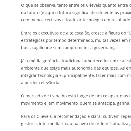
O que se observa, tanto entre os C-levels quanto entre
do futuro (e aqui o futuro significa literalmente os pr
com menos certezas e traduzir tecnologia em resultado
Entre os executivos de alto escalão, cresce a figura do 
estratégicas por tempo determinado, muitas vezes em r
busca agilidade sem comprometer a governança.
Já a média gerência, tradicional amortecedor entre a es
ambiente que exige mais autonomia das equipes. As em
integrar tecnologia e, principalmente, fazer mais com m
a perder relevância.
O mercado de trabalho está longe de um colapso, mas t
movimento e, em movimento, quem se antecipa, ganha.
Para os C-levels, a recomendação é clara: cultivem repertó
gestores intermediários, a palavra de ordem é atualiza