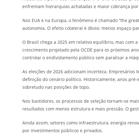
enfrentam hierarquias achatadas e maior cobrança por 
Nos EUA e na Europa, o fenômeno é chamado “the great
autonomia. O efeito colateral é óbvio: menos espaço pa
O Brasil chega a 2025 em relativo equilíbrio, mas co
crescimento projetado pela OCDE para os próximos anos
controlar o endividamento público sem paralisar a máq
As eleições de 2026 adicionam incerteza. Empresários 
definição do cenário político. Historicamente, anos pré-
sobretudo nas posições de topo.
Nos bastidores, os processos de seleção tornam-se mais
resultados com menos estrutura e mais pressão. O gesto
Ainda assim, setores como infraestrutura, energia reno
por investimentos públicos e privados.