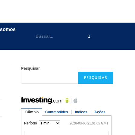
 somos
Pesquisar
PESQUISAR