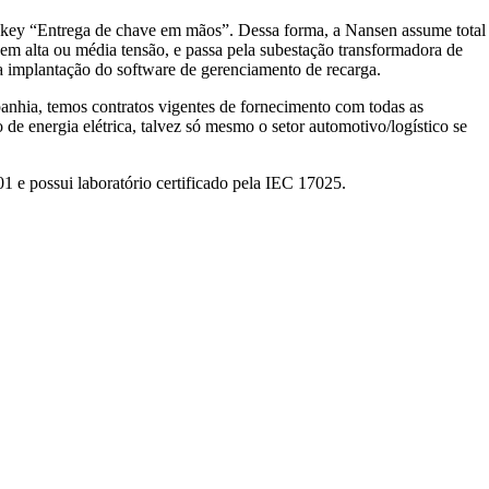
turnkey “Entrega de chave em mãos”. Dessa forma, a Nansen assume total
 em alta ou média tensão, e passa pela subestação transformadora de
e a implantação do software de gerenciamento de recarga.
panhia, temos contratos vigentes de fornecimento com todas as
o de energia elétrica, talvez só mesmo o setor automotivo/logístico se
1 e possui laboratório certificado pela IEC 17025.