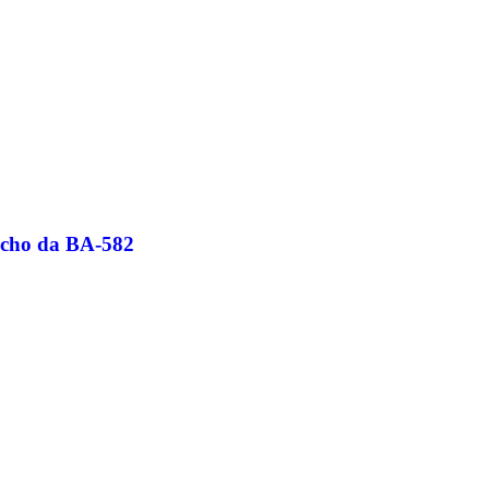
recho da BA-582