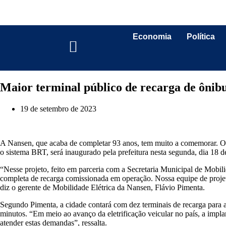
Economia
Política
Maior terminal público de recarga de ônibu
19 de setembro de 2023
A Nansen, que acaba de completar 93 anos, tem muito a comemorar. O se
o sistema BRT, será inaugurado pela prefeitura nesta segunda, dia 18 de
“Nesse projeto, feito em parceria com a Secretaria Municipal de Mobili
completa de recarga comissionada em operação. Nossa equipe de proj
diz o gerente de Mobilidade Elétrica da Nansen, Flávio Pimenta.
Segundo Pimenta, a cidade contará com dez terminais de recarga para a f
minutos. “Em meio ao avanço da eletrificação veicular no país, a impla
atender estas demandas”, ressalta.