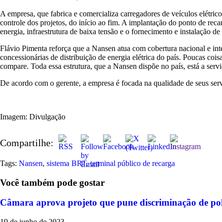
A empresa, que fabrica e comercializa carregadores de veículos elétri
controle dos projetos, do início ao fim. A implantação do ponto de re
energia, infraestrutura de baixa tensão e o fornecimento e instalação d
Flávio Pimenta reforça que a Nansen atua com cobertura nacional e int
concessionárias de distribuição de energia elétrica do país. Poucas coisa
compare. Toda essa estrutura, que a Nansen dispõe no país, está a serviç
De acordo com o gerente, a empresa é focada na qualidade de seus serv
Imagem: Divulgação
Compartilhe:
Tags:
Nansen
,
sistema BRT
,
terminal público de recarga
Você também pode gostar
Câmara aprova projeto que pune discriminação de pol
19 de junho de 2023