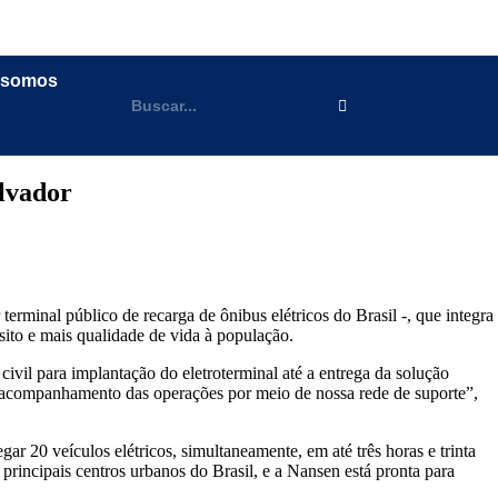
 somos
alvador
rminal público de recarga de ônibus elétricos do Brasil -, que integra
nsito e mais qualidade de vida à população.
civil para implantação do eletroterminal até a entrega da solução
 acompanhamento das operações por meio de nossa rede de suporte”,
r 20 veículos elétricos, simultaneamente, em até três horas e trinta
principais centros urbanos do Brasil, e a Nansen está pronta para