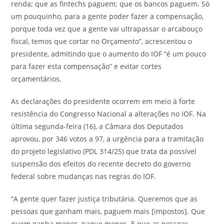
renda; que as fintechs paguem; que os bancos paguem. Só
um pouquinho, para a gente poder fazer a compensação,
porque toda vez que a gente vai ultrapassar o arcabouço
fiscal, temos que cortar no Orçamento”, acrescentou o
presidente, admitindo que o aumento do IOF “é um pouco
para fazer esta compensação” e evitar cortes
orçamentários.
As declarações do presidente ocorrem em meio à forte
resistência do Congresso Nacional a alterações no IOF. Na
última segunda-feira (16), a Câmara dos Deputados
aprovou, por 346 votos a 97, a urgência para a tramitação
do projeto legislativo (PDL 314/25) que trata da possível
suspensão dos efeitos do recente decreto do governo
federal sobre mudanças nas regras do IOF.
“A gente quer fazer justiça tributária. Queremos que as
pessoas que ganham mais, paguem mais [impostos]. Que
quem ganha menos, pague menos. E que as pessoas