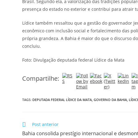
Brasil. Segundo ela, a valorização das tradições populare
presença do estado no exterior e contribui para atrair 
Lídice também ressaltou que a gestão do governador J
econômico com inclusão social e fortalecimento das po
própria grandeza. A Bahia é maior do que o discurso do
concluiu.
Foto: Divulgação deputada federal Lídice da Mata
Compartilhe:
TAGS:
DEPUTADA FEDERAL LÍDICE DA MATA
,
GOVERNO DA BAHIA
,
LÍDI
Post anterior
Bahia consolida prestígio internacional e desmon