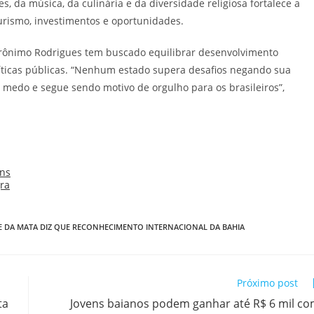
s, da música, da culinária e da diversidade religiosa fortalece a
turismo, investimentos e oportunidades.
erônimo Rodrigues tem buscado equilibrar desenvolvimento
líticas públicas. “Nenhum estado supera desafios negando sua
 medo e segue sendo motivo de orgulho para os brasileiros”,
CE DA MATA DIZ QUE RECONHECIMENTO INTERNACIONAL DA BAHIA
Próximo post
ta
Jovens baianos podem ganhar até R$ 6 mil c