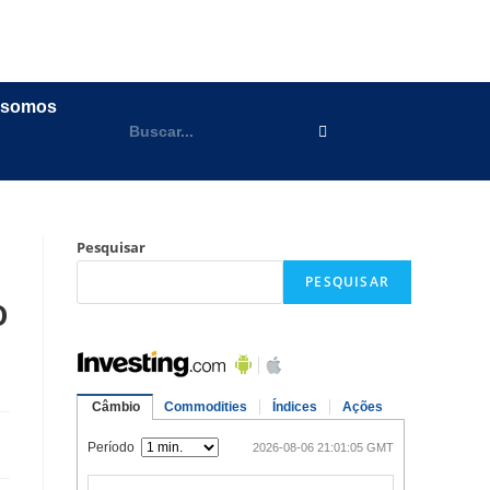
 somos
Pesquisar
PESQUISAR
o