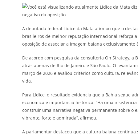
A deputada federal Lídice da Mata afirmou que o desta
brasileiros de melhor reputação internacional reforça a
oposição de associar a imagem baiana exclusivamente à
De acordo com pesquisa da consultoria On Strategy, a B
atrás apenas de Rio de Janeiro e São Paulo. O levantam
março de 2026 e avaliou critérios como cultura, relevân
vida.
Para Lídice, o resultado evidencia que a Bahia segue 
econômica e importância histórica. “Há uma insistênci
construir uma narrativa negativa permanente sobre o
vibrante, forte e admirada”, afirmou.
A parlamentar destacou que a cultura baiana continua 