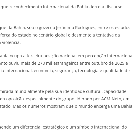
que da Bahia, sob o governo Jerônimo Rodrigues, entre os estados
 força do estado no cenário global e desmente a tentativa da
 violência.
ahia ocupa a terceira posição nacional em percepção internacional
ento ouviu mais de 278 mil estrangeiros entre outubro de 2025 e
cia internacional, economia, segurança, tecnologia e qualidade de
admirada mundialmente pela sua identidade cultural, capacidade
a da oposição, especialmente do grupo liderado por ACM Neto, em
 estado. Mas os números mostram que o mundo enxerga uma Bahia
sendo um diferencial estratégico e um símbolo internacional do