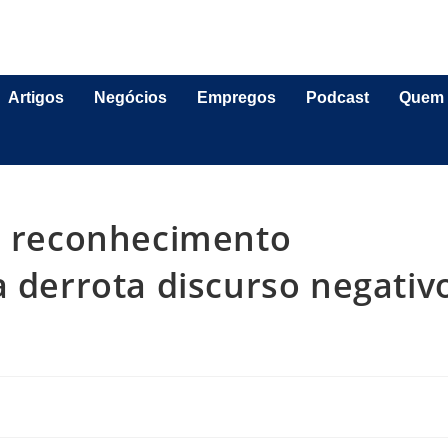
Artigos
Negócios
Empregos
Podcast
Quem
ue reconhecimento
a derrota discurso negativ