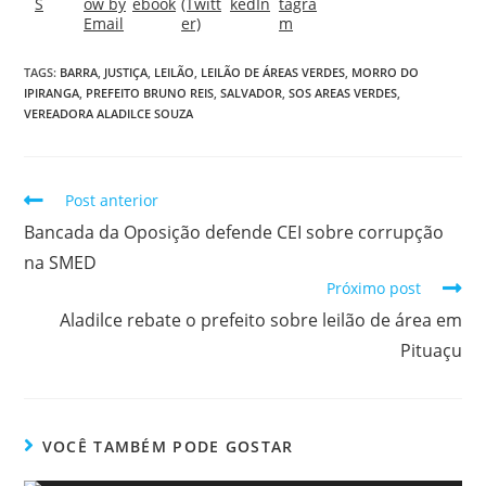
TAGS:
BARRA
,
JUSTIÇA
,
LEILÃO
,
LEILÃO DE ÁREAS VERDES
,
MORRO DO
IPIRANGA
,
PREFEITO BRUNO REIS
,
SALVADOR
,
SOS AREAS VERDES
,
VEREADORA ALADILCE SOUZA
Post anterior
Bancada da Oposição defende CEI sobre corrupção
na SMED
Próximo post
Aladilce rebate o prefeito sobre leilão de área em
Pituaçu
VOCÊ TAMBÉM PODE GOSTAR