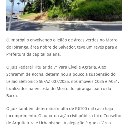
O imbróglio envolvendo o leilão de áreas verdes no Morro
do Ipiranga, área nobre de Salvador, teve um revés para a
Prefeitura da capital baiana.
O Juiz Federal Titular da 7ª Vara Cível e Agrária, Alex
Schramm de Rocha, determinou a pouco a suspensão do
Leilão Eletrônico SEFAZ 007/2025, nos imóveis C035 e A051,
localizados na encosta do Morro do Ipiranga, bairro da
Barra.
O juiz também determina multa de R$100 mil caso haja
incumprimento. O autor da ação civil pública foi o Conselho
de Arquitetura e Urbanismo. A alegação é que a “área