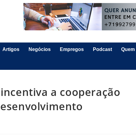
Artigos
Negócios
Empregos
Podcast
Quem
 incentiva a cooperação
 desenvolvimento