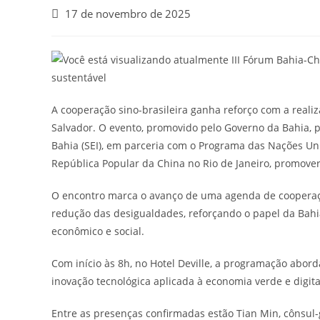
17 de novembro de 2025
A cooperação sino-brasileira ganha reforço com a reali
Salvador. O evento, promovido pelo Governo da Bahia, 
Bahia (SEI), em parceria com o Programa das Nações U
República Popular da China no Rio de Janeiro, promover
O encontro marca o avanço de uma agenda de cooperaçã
redução das desigualdades, reforçando o papel da Bahia
econômico e social.
Com início às 8h, no Hotel Deville, a programação abord
inovação tecnológica aplicada à economia verde e digit
Entre as presenças confirmadas estão Tian Min, cônsul-g