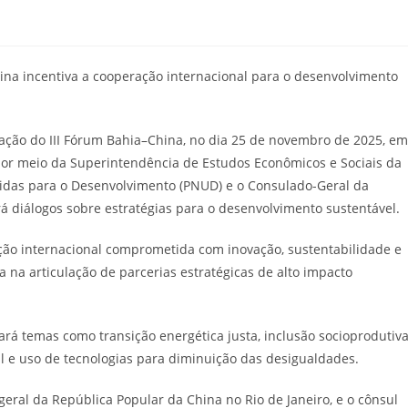
zação do III Fórum Bahia–China, no dia 25 de novembro de 2025, em
por meio da Superintendência de Estudos Econômicos e Sociais da
nidas para o Desenvolvimento (PNUD) e o Consulado-Geral da
á diálogos sobre estratégias para o desenvolvimento sustentável.
o internacional comprometida com inovação, sustentabilidade e
 na articulação de parcerias estratégicas de alto impacto
ará temas como transição energética justa, inclusão socioprodutiva
al e uso de tecnologias para diminuição das desigualdades.
eral da República Popular da China no Rio de Janeiro, e o cônsul