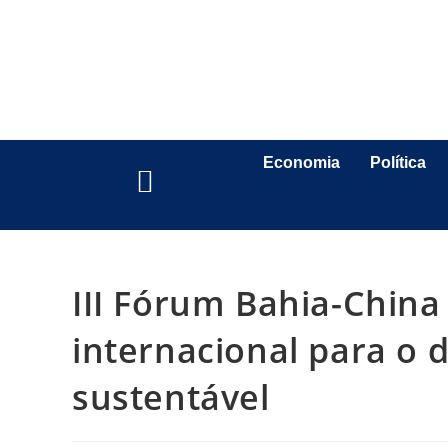
Economia
Política
III Fórum Bahia-China
internacional para o
sustentável