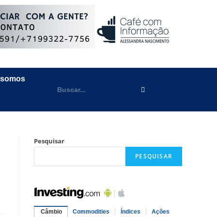
 somos
Pesquisar
PESQUISAR