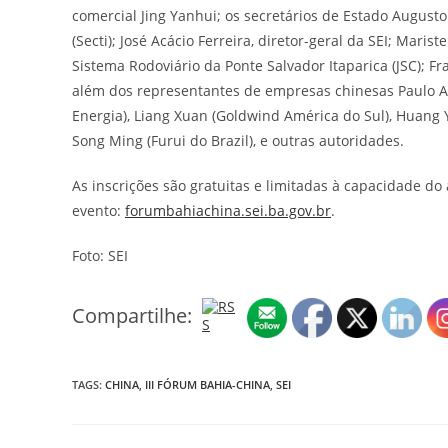
comercial Jing Yanhui; os secretários de Estado August
(Secti); José Acácio Ferreira, diretor-geral da SEI; Maris
Sistema Rodoviário da Ponte Salvador Itaparica (JSC); Fr
além dos representantes de empresas chinesas Paulo Ale
Energia), Liang Xuan (Goldwind América do Sul), Huang Y
Song Ming (Furui do Brazil), e outras autoridades.
As inscrições são gratuitas e limitadas à capacidade do 
evento:
forumbahiachina.sei.ba.gov.br
.
Foto: SEI
Compartilhe:
TAGS:
CHINA
,
III FÓRUM BAHIA-CHINA
,
SEI