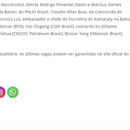
o Vasconcelos (Setre), Rodrigo Pimentel (Saeb) e Marcius Gomes
tela Baioni, do PNUD Brasil; Claudio Villas Boas, da Concessão do
ancisco Luz, embaixador e chefe do Escritório do Itamaraty na Bahi
ncar (BYD), Yao Zhigang (CGN Brasil), Leonardo Xu (Oitante
ehua (CNOOC Petroleum Brasil), Binson Yang (Hikvision Brasil),
auditório. As últimas vagas podem ser garantidas no site oficial do