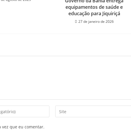
Governo da Bahia entrega
equipamentos de saúde e
educação para Jiquiriçá
27 de janeiro de 2026
a vez que eu comentar.