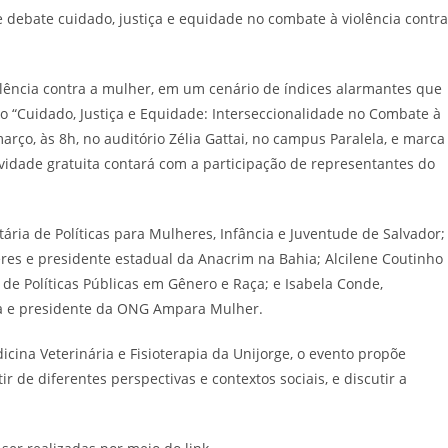
lência contra a mulher, em um cenário de índices alarmantes que
o “Cuidado, Justiça e Equidade: Interseccionalidade no Combate à
arço, às 8h, no auditório Zélia Gattai, no campus Paralela, e marca
idade gratuita contará com a participação de representantes do
tária de Políticas para Mulheres, Infância e Juventude de Salvador;
eres e presidente estadual da Anacrim na Bahia; Alcilene Coutinho
de Políticas Públicas em Gênero e Raça; e Isabela Conde,
ica e presidente da ONG Ampara Mulher.
cina Veterinária e Fisioterapia da Unijorge, o evento propõe
ir de diferentes perspectivas e contextos sociais, e discutir a