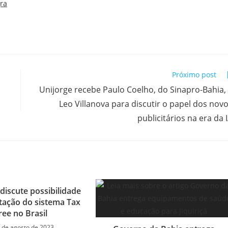
Próximo post
Unijorge recebe Paulo Coelho, do Sinapro-Bahia,
Leo Villanova para discutir o papel dos nov
publicitários na era da 
discute possibilidade
tação do sistema Tax
ree no Brasil
 de agosto de 2023