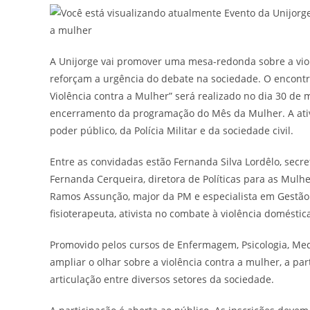
A Unijorge vai promover uma mesa-redonda sobre a vio
reforçam a urgência do debate na sociedade. O encontr
Violência contra a Mulher” será realizado no dia 30 de m
encerramento da programação do Mês da Mulher. A ativ
poder público, da Polícia Militar e da sociedade civil.
Entre as convidadas estão Fernanda Silva Lordêlo, secre
Fernanda Cerqueira, diretora de Políticas para as Mulh
Ramos Assunção, major da PM e especialista em Gestão 
fisioterapeuta, ativista no combate à violência domést
Promovido pelos cursos de Enfermagem, Psicologia, Medi
ampliar o olhar sobre a violência contra a mulher, a part
articulação entre diversos setores da sociedade.