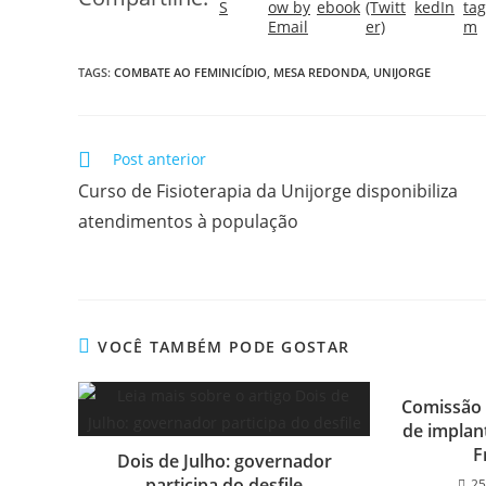
TAGS:
COMBATE AO FEMINICÍDIO
,
MESA REDONDA
,
UNIJORGE
Post anterior
Curso de Fisioterapia da Unijorge disponibiliza
atendimentos à população
VOCÊ TAMBÉM PODE GOSTAR
Comissão 
de implan
F
Dois de Julho: governador
participa do desfile
25