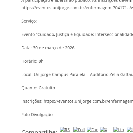
A participação é aberta ao público. As inscrições devem
https://eventos.unijorge.com.br/enfermagem-704171. As
Serviço:
Evento “Cuidado, Justiça e Equidade: Interseccionalida
Data: 30 de março de 2026
Horário: 8h
Local: Unijorge Campus Paralela – Auditório Zélia Gattai
Quanto: Gratuito
Inscrições: https://eventos.unijorge.com.br/enfermage
Foto Divulgação
Compartilhe: