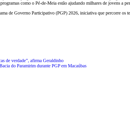
o e programas como o Pé-de-Meia estão ajudando milhares de jovens a pe
ograma de Governo Participativo (PGP) 2026, iniciativa que percorre os 
cas de verdade”, afirma Geraldinho
a Bacia do Paramirim durante PGP em Macaúbas