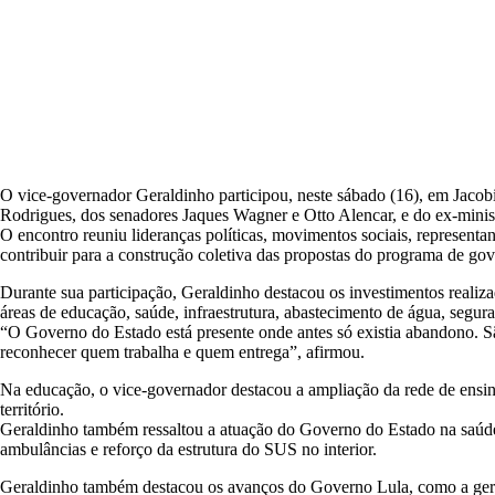
O vice-governador Geraldinho participou, neste sábado (16), em Jacob
Rodrigues, dos senadores Jaques Wagner e Otto Alencar, e do ex-minis
O encontro reuniu lideranças políticas, movimentos sociais, representan
contribuir para a construção coletiva das propostas do programa de gov
Durante sua participação, Geraldinho destacou os investimentos real
áreas de educação, saúde, infraestrutura, abastecimento de água, segur
“O Governo do Estado está presente onde antes só existia abandono. 
reconhecer quem trabalha e quem entrega”, afirmou.
Na educação, o vice-governador destacou a ampliação da rede de ensino
território.
Geraldinho também ressaltou a atuação do Governo do Estado na saúde 
ambulâncias e reforço da estrutura do SUS no interior.
Geraldinho também destacou os avanços do Governo Lula, como a geraç