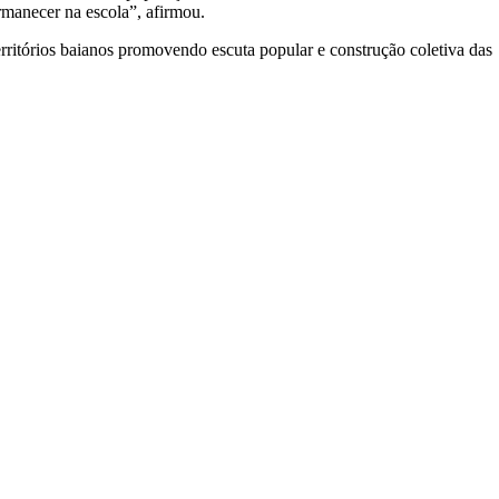
rmanecer na escola”, afirmou.
territórios baianos promovendo escuta popular e construção coletiva das