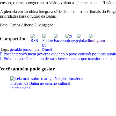
crescer, o desemprego caiu, o salário voltou a subir acima da inflaçã
A plenária em Jacobina integra a série de encontros territoriais do Pr
prioridades para o futuro da Bahia.
Foto: Carlos Alberto/Divulgação
Compartilhe:
Tags:
geraldo junior
,
piemonte
Post anterior
“Quem governa ouvindo o povo constrói políticas públi
Próximo post
Geraldinho destaca investimentos que transformaram 
Você também pode gostar