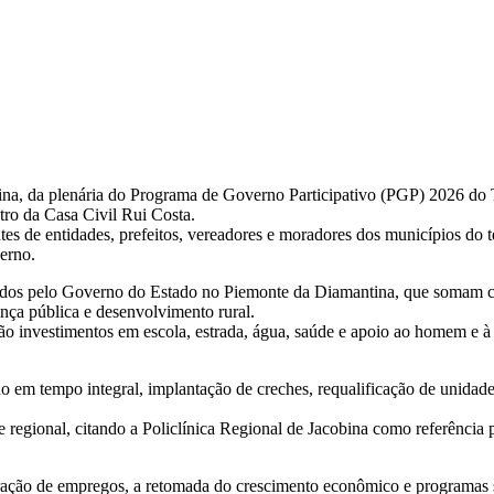
ina, da plenária do Programa de Governo Participativo (PGP) 2026 do 
tro da Casa Civil Rui Costa.
tes de entidades, prefeitos, vereadores e moradores dos municípios do t
erno.
izados pelo Governo do Estado no Piemonte da Diamantina, que somam c
ança pública e desenvolvimento rural.
São investimentos em escola, estrada, água, saúde e apoio ao homem e
 em tempo integral, implantação de creches, requalificação de unidade
regional, citando a Policlínica Regional de Jacobina como referência 
ão de empregos, a retomada do crescimento econômico e programas soc