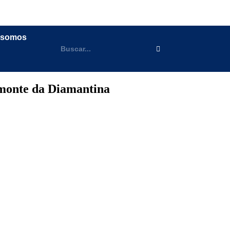
 somos
emonte da Diamantina