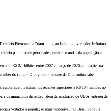
Território Piemonte da Diamantina, ao lado do governador Jerônimo
erritório para discutir prioridades, ouvir demandas da população e
erca de R$ 2,1 bilhões entre 2007 e março de 2026, com ações nas
 à mulher do campo. O povo do Piemonte da Diamantina sabe
s escolares e investimentos recentes superiores a R$ 104 milhões no
para os municípios da região, além da ampliação de UBSs, entrega de
iais voltados à população mais vulnerável. “O Brasil voltou a