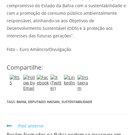
compromisso do Estado da Bahia com a sustentabilidade e
com a promoção de consumo público ambientalmente
responsável, alinhando-se aos Objetivos de
Desenvolvimento Sustentável (ODS) e à proteção aos
interesses das futuras gerações”.
Foto – Euro Amâncio/Divulgação
Compartilhe:
TAGS:
BAHIA
,
DEPUTADO HASSAN
,
SUSTENTABILIDADE
Post anterior
Recém-formados na Bahia podem se inscrever em