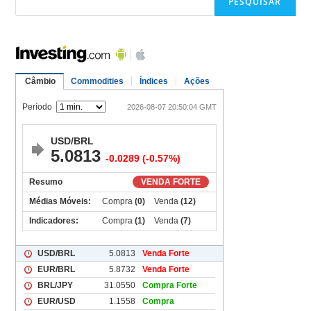
PESQUISAR