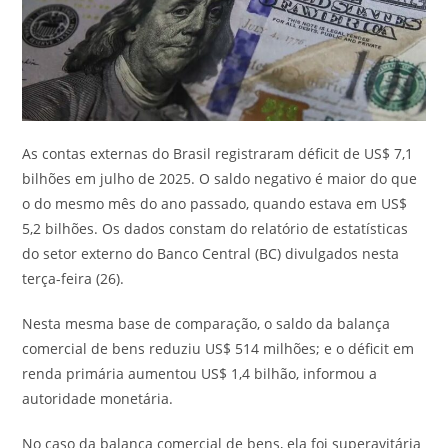
As contas externas do Brasil registraram déficit de US$ 7,1
bilhões em julho de 2025. O saldo negativo é maior do que
o do mesmo mês do ano passado, quando estava em US$
5,2 bilhões. Os dados constam do relatório de estatísticas
do setor externo do Banco Central (BC) divulgados nesta
terça-feira (26).
Nesta mesma base de comparação, o saldo da balança
comercial de bens reduziu US$ 514 milhões; e o déficit em
renda primária aumentou US$ 1,4 bilhão, informou a
autoridade monetária.
No caso da balança comercial de bens, ela foi superavitária