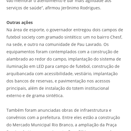
vão melhorar o atendimento e dar mais agilidade aos
serviços de saúde”, afirmou Jerônimo Rodrigues.
Outras
ações
Na área de esporte, o governador entregou dois campos de
futebol society com gramado sintético: um no bairro Chesf,
na sede, e outro na comunidade de Pau Lavrado. Os
equipamentos foram contemplados com a construção de
alambrado ao redor do campo, implantação do sistema de
iluminação em LED para campo de futebol, construção de
arquibancada com acessibilidade, vestiário, implantação
dos bancos de reservas, e pavimentação nos acessos
principais, além de instalação do totem institucional
externo e de grama sintética.
Também foram anunciadas obras de infraestrutura e
convênios com a prefeitura. Entre eles estão a construção
do Mercado Municipal Rio Branco, a ampliação da Praça