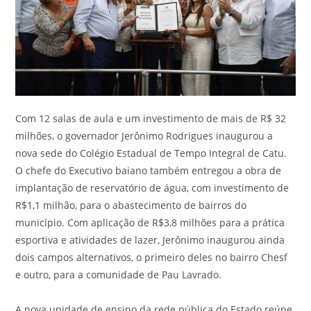
Com 12 salas de aula e um investimento de mais de R$ 32
milhões, o governador Jerônimo Rodrigues inaugurou a
nova sede do Colégio Estadual de Tempo Integral de Catu.
O chefe do Executivo baiano também entregou a obra de
implantação de reservatório de água, com investimento de
R$1,1 milhão, para o abastecimento de bairros do
município. Com aplicação de R$3,8 milhões para a prática
esportiva e atividades de lazer, Jerônimo inaugurou ainda
dois campos alternativos, o primeiro deles no bairro Chesf
e outro, para a comunidade de Pau Lavrado.
A nova unidade de ensino da rede pública do Estado reúne