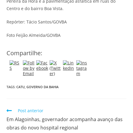
Pereira da Hora e a pavimentação asfáltica em ruas do
Centro e do bairro Boa Vista.
Repórter: Tácio Santos/GOVBA
Foto Feijão Almeida/GOVBA
Compartilhe:
TAGS:
CATU
,
GOVERNO DA BAHIA
Post anterior
Em Alagoinhas, governador acompanha avanço das
obras do novo hospital regional