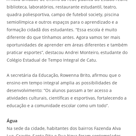
biblioteca, laboratórios, restaurante estudantil, teatro,
quadra poliesportiva, campo de futebol society, piscina
semiolímpica e outros espaços para o aprendizado e a
formação cidadã dos estudantes. “Essa escola é muito
diferente do que tínhamos antes. Agora vamos ter mais
oportunidades de aprender em áreas diferentes e também
praticar esportes”, destacou Andrei Monteiro, estudante do
Colégio Estadual de Tempo Integral de Catu.
A secretária da Educação, Rowenna Brito, afirmou que o
ensino em tempo integral amplia as possibilidades de
desenvolvimento: “Os alunos passam a ter acesso a
atividades culturais, científicas e esportivas, fortalecendo a
educação e a comunidade escolar como um todo”.
Água
Na sede da cidade, habitantes dos bairros Fazenda Alva
Luz, Gravito, Santa Rita e Rua Nova foram contemplados