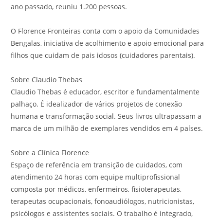
ano passado, reuniu 1.200 pessoas.
O Florence Fronteiras conta com o apoio da Comunidades
Bengalas, iniciativa de acolhimento e apoio emocional para
filhos que cuidam de pais idosos (cuidadores parentais).
Sobre Claudio Thebas
Claudio Thebas é educador, escritor e fundamentalmente
palhaço. É idealizador de vários projetos de conexão
humana e transformação social. Seus livros ultrapassam a
marca de um milhão de exemplares vendidos em 4 países.
Sobre a Clínica Florence
Espaço de referência em transição de cuidados, com
atendimento 24 horas com equipe multiprofissional
composta por médicos, enfermeiros, fisioterapeutas,
terapeutas ocupacionais, fonoaudiólogos, nutricionistas,
psicólogos e assistentes sociais. O trabalho é integrado,