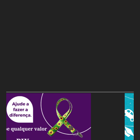
Primeiro dia do SEMBA reúne setor da mineração, autoridades e
estudantes em Feira de Santana