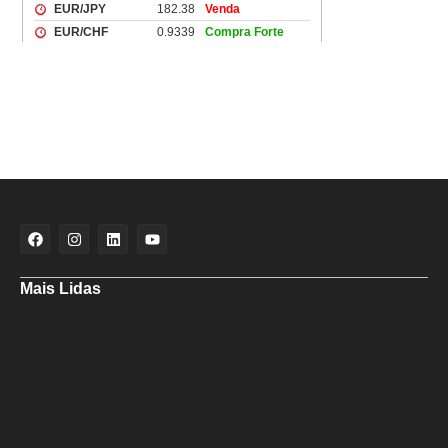
Mais Lidas
Aladilce denuncia risco aos banhistas em rampa próxima ao Forte de
Santa Maria