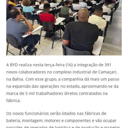
A BYD realiza nesta terça-feira (16) a integração de 391
novos colaboradores no complexo industrial de Camaçari,
na Bahia. Com esse grupo, a companhia dá mais um passo
na expansão das operações no estado, aproximando-se da
marca de 5 mil trabalhadores diretos contratados na
fábrica.
Os novos funcionários serão lotados nas fábricas de
bateria, montagem, motores e componentes e vão ocupar
posições de operador de logística e de produção e inspetor