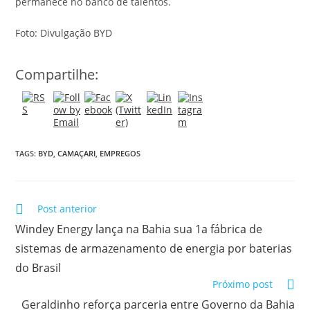
permanece no banco de talentos.
Foto: Divulgação BYD
Compartilhe:
TAGS:
BYD
,
CAMAÇARI
,
EMPREGOS
Post anterior
Windey Energy lança na Bahia sua 1a fábrica de
sistemas de armazenamento de energia por baterias
do Brasil
Próximo post
Geraldinho reforça parceria entre Governo da Bahia