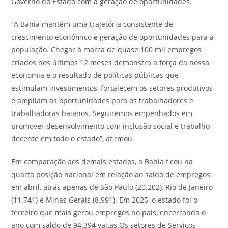
Governo do Estado com a geração de oportunidades.
“A Bahia mantém uma trajetória consistente de
crescimento econômico e geração de oportunidades para a
população. Chegar à marca de quase 100 mil empregos
criados nos últimos 12 meses demonstra a força da nossa
economia e o resultado de políticas públicas que
estimulam investimentos, fortalecem os setores produtivos
e ampliam as oportunidades para os trabalhadores e
trabalhadoras baianos. Seguiremos empenhados em
promover desenvolvimento com inclusão social e trabalho
decente em todo o estado”, afirmou.
Em comparação aos demais estados, a Bahia ficou na
quarta posição nacional em relação ao saldo de empregos
em abril, atrás apenas de São Paulo (20.202), Rio de Janeiro
(11.741) e Minas Gerais (8.991). Em 2025, o estado foi o
terceiro que mais gerou empregos no país, encerrando o
ano com saldo de 94.394 vagas.Os setores de Serviços