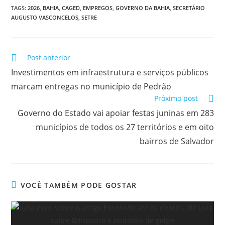
TAGS:
2026
,
BAHIA
,
CAGED
,
EMPREGOS
,
GOVERNO DA BAHIA
,
SECRETÁRIO
AUGUSTO VASCONCELOS
,
SETRE
Post anterior
Investimentos em infraestrutura e serviços públicos
marcam entregas no município de Pedrão
Próximo post
Governo do Estado vai apoiar festas juninas em 283
municípios de todos os 27 territórios e em oito
bairros de Salvador
VOCÊ TAMBÉM PODE GOSTAR