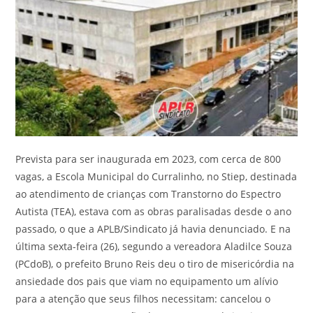
Prevista para ser inaugurada em 2023, com cerca de 800
vagas, a Escola Municipal do Curralinho, no Stiep, destinada
ao atendimento de crianças com Transtorno do Espectro
Autista (TEA), estava com as obras paralisadas desde o ano
passado, o que a APLB/Sindicato já havia denunciado. E na
última sexta-feira (26), segundo a vereadora Aladilce Souza
(PCdoB), o prefeito Bruno Reis deu o tiro de misericórdia na
ansiedade dos pais que viam no equipamento um alívio
para a atenção que seus filhos necessitam: cancelou o