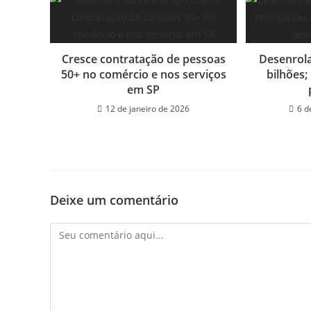
Cresce contratação de pessoas
Desenrola
50+ no comércio e nos serviços
bilhões
em SP
12 de janeiro de 2026
6 d
Deixe um comentário