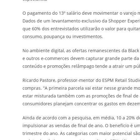
O pagamento do 13º salário deve movimentar o varejo 
Dados de um levantamento exclusivo da Shopper Exper
que 60% dos entrevistados utilizarão o valor para quit
consumo, poupança ou investimentos.
No ambiente digital, as ofertas remanescentes da Black 
e outros e-commerces devem capturar grande parte da p
conteúdo e promoções relâmpago tende a atrair um púb
Ricardo Pastore, professor-mentor do ESPM Retail Studio
compras. “A primeira parcela vai estar nesse grande mo
estar misturada também com as promoções de final de 
consumidores planejam concentrar os gastos em dezem
Ainda de acordo com a pesquisa, em média, 10 a 20% do
impulsionar as vendas de final de ano. O benefício é u
trimestre do ano. As categorias com maior potencial sã