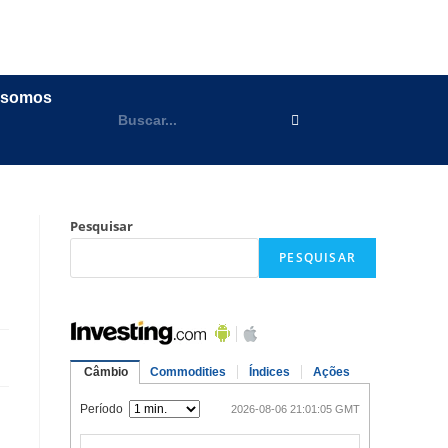
 somos
Pesquisar
PESQUISAR