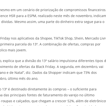
mesmo em um cenário de priorização de compromissos financeiros
ience HSR para a ESPM, realizado neste mês de novembro, indica
ar dívidas. Mesmo assim, uma parte do dinheiro extra segue para o
Friday nos aplicativos da Shopee, TikTok Shop, Shein, Mercado Livr
rimeira parcela do 13º. A combinação de ofertas, compras por
lico mais jovem.
, explica que a divisão do 13º salário impulsiona diferentes tipos 
vimento de ofertas da Black Friday. A segunda, em dezembro, vai
ano e de Natal”, diz. Dados da Shopper indicam que 73% dos
bro, último mês do ano.
 13º é destinado diretamente às compras – o suficiente para
ma das principais fontes de faturamento do varejo no último
o roupas e calçados, que chegam a crescer 52%, além de eletrônico