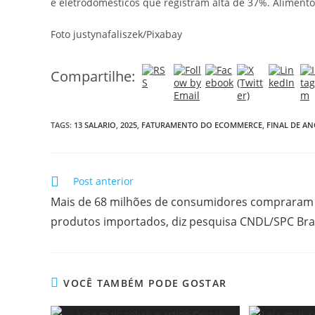
e eletrodomésticos que registram alta de 37%. Aliment
Foto justynafaliszek/Pixabay
Compartilhe:
TAGS:
13 SALARIO
,
2025
,
FATURAMENTO DO ECOMMERCE
,
FINAL DE A
Post anterior
Mais de 68 milhões de consumidores compraram
produtos importados, diz pesquisa CNDL/SPC Bras
VOCÊ TAMBÉM PODE GOSTAR