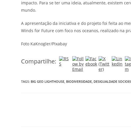
impacto. Para se ter uma ideia, atualmente, existem c
mundo.
A apresentação da iniciativa e do projeto foi feita ao 
Winds for Future com foco nos oceanos, realizado na pr
Foto KaKnogler/Pixabay
Compartilhe:
TAGS:
BIG GEO LIGHTHOUSE
,
BIODIVERSIDADE
,
DESIGUALDADE SOCIO