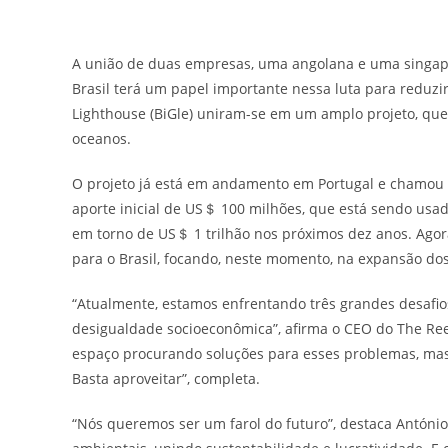
A união de duas empresas, uma angolana e uma singapur
Brasil terá um papel importante nessa luta para reduz
Lighthouse (BiGle) uniram-se em um amplo projeto, que 
oceanos.
O projeto já está em andamento em Portugal e chamou a
aporte inicial de US＄ 100 milhões, que está sendo usad
em torno de US＄ 1 trilhão nos próximos dez anos. Agora,
para o Brasil, focando, neste momento, na expansão dos
“Atualmente, estamos enfrentando três grandes desafios 
desigualdade socioeconômica”, afirma o CEO do The Re
espaço procurando soluções para esses problemas, ma
Basta aproveitar”, completa.
“Nós queremos ser um farol do futuro”, destaca António