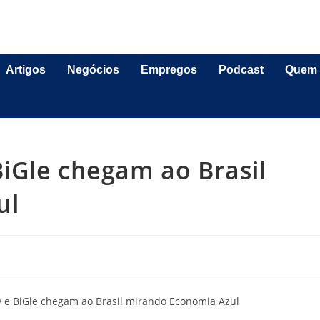
Artigos
Negócios
Empregos
Podcast
Quem
iGle chegam ao Brasil
ul