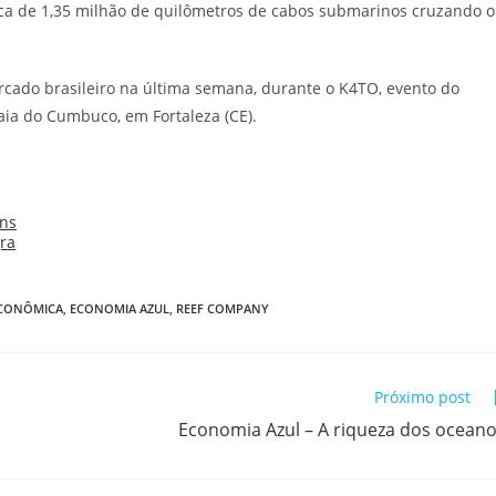
erca de 1,35 milhão de quilômetros de cabos submarinos cruzando o
mercado brasileiro na última semana, durante o K4TO, evento do
aia do Cumbuco, em Fortaleza (CE).
ECONÔMICA
,
ECONOMIA AZUL
,
REEF COMPANY
Próximo post
Economia Azul – A riqueza dos ocean