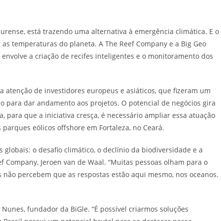
ense, está trazendo uma alternativa à emergência climática. E o
ir as temperaturas do planeta. A The Reef Company e a Big Geo
envolve a criação de recifes inteligentes e o monitoramento dos
 atenção de investidores europeus e asiáticos, que fizeram um
o para dar andamento aos projetos. O potencial de negócios gira
 para que a iniciativa cresça, é necessário ampliar essa atuação
 parques eólicos offshore em Fortaleza, no Ceará.
globais: o desafio climático, o declínio da biodiversidade e a
ef Company, Jeroen van de Waal. “Muitas pessoas olham para o
s não percebem que as respostas estão aqui mesmo, nos oceanos.
 Nunes, fundador da BiGle. “É possível criarmos soluções