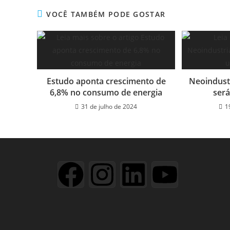
VOCÊ TAMBÉM PODE GOSTAR
Estudo aponta crescimento de
Neoindustr
6,8% no consumo de energia
será
31 de julho de 2024
1