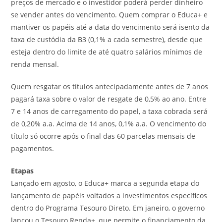
preços de mercado e o investidor poderá perder dinheiro
se vender antes do vencimento. Quem comprar o Educa+ e
mantiver os papéis até a data do vencimento será isento da
taxa de custódia da B3 (0,1% a cada semestre), desde que
esteja dentro do limite de até quatro salários mínimos de
renda mensal.
Quem resgatar os títulos antecipadamente antes de 7 anos
pagará taxa sobre o valor de resgate de 0,5% ao ano. Entre
7 e 14 anos de carregamento do papel, a taxa cobrada será
de 0,20% a.a. Acima de 14 anos, 0,1% a.a. O vencimento do
título só ocorre após o final das 60 parcelas mensais de
pagamentos.
Etapas
Lançado em agosto, o Educa+ marca a segunda etapa do
lançamento de papéis voltados a investimentos específicos
dentro do Programa Tesouro Direto. Em janeiro, o governo
lançou o Tesouro Renda+, que permite o financiamento da