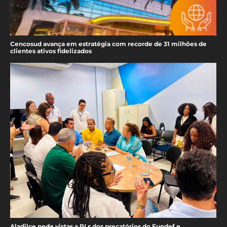
Cencosud avança em estratégia com recorde de 31 milhões de
clientes ativos fidelizados
Aladilce pede vistas a PLs dos precatórios do Fundef e