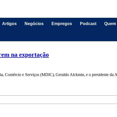
Artigos
Negócios
Empregos
Podcast
Quem
arem na exportação
ria, Comércio e Serviços (MDIC), Geraldo Alckmin, e o presidente da 