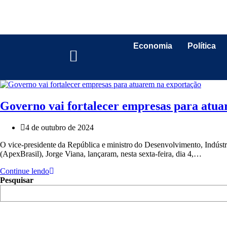
Economia
Política
Governo vai fortalecer empresas para atu
4 de outubro de 2024
O vice-presidente da República e ministro do Desenvolvimento, Indúst
(ApexBrasil), Jorge Viana, lançaram, nesta sexta-feira, dia 4,…
Continue lendo
Pesquisar