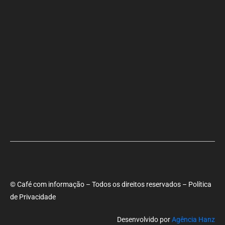
Foto de apoiadores de ACM com investigado por fraudes no INSS
prejudica ex-prefeito no debate da Band, avaliam analistas
Aladilce denuncia risco aos banhistas em rampa próxima ao Forte
de Santa Maria
© Café com informação – Todos os direitos reservados – Política
de Privacidade
Desenvolvido por
Agência Hanz