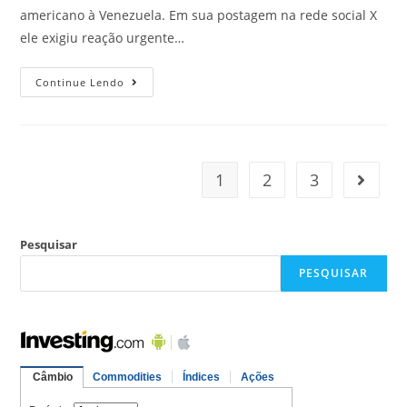
americano à Venezuela. Em sua postagem na rede social X
ele exigiu reação urgente…
Continue Lendo
1
2
3
Pesquisar
PESQUISAR