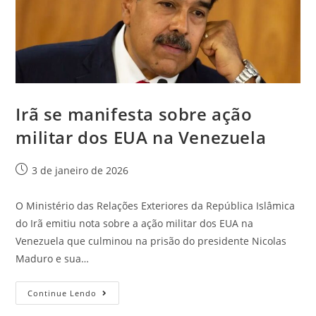
Irã se manifesta sobre ação
militar dos EUA na Venezuela
3 de janeiro de 2026
O Ministério das Relações Exteriores da República Islâmica
do Irã emitiu nota sobre a ação militar dos EUA na
Venezuela que culminou na prisão do presidente Nicolas
Maduro e sua…
Continue Lendo