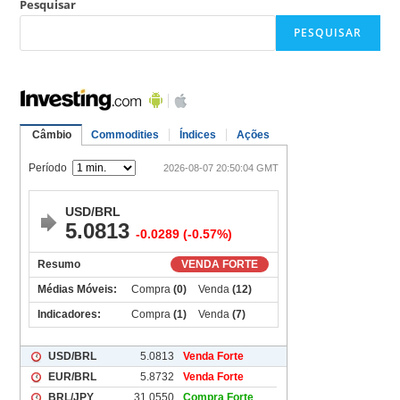
Pesquisar
PESQUISAR