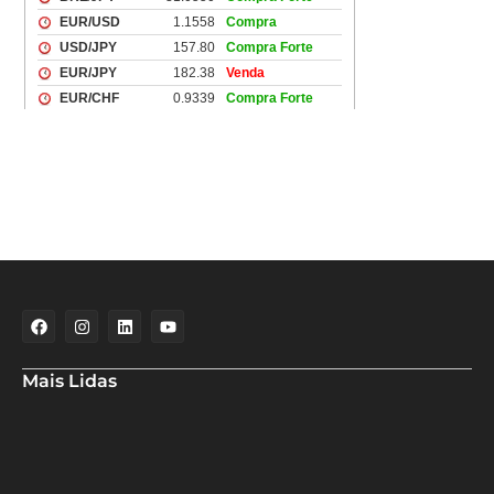
Mais Lidas
Aladilce denuncia risco aos banhistas em rampa próxima ao Forte
de Santa Maria