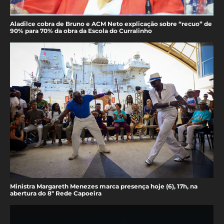
Aladilce cobra de Bruno e ACM Neto explicação sobre “recuo” de
90% para 70% da obra da Escola do Curralinho
Ministra Margareth Menezes marca presença hoje (6), 17h, na
abertura do 8º Rede Capoeira