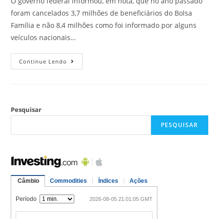
O governo federal informou, em nota, que no ano passado
foram cancelados 3,7 milhões de beneficiários do Bolsa
Família e não 8,4 milhões como foi informado por alguns
veículos nacionais…
Continue Lendo
Pesquisar
PESQUISAR