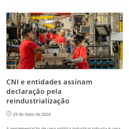
CNI e entidades assinam
declaração pela
reindustrialização
29 de maio de 2024
A implementação de uma política industrial robusta é uma