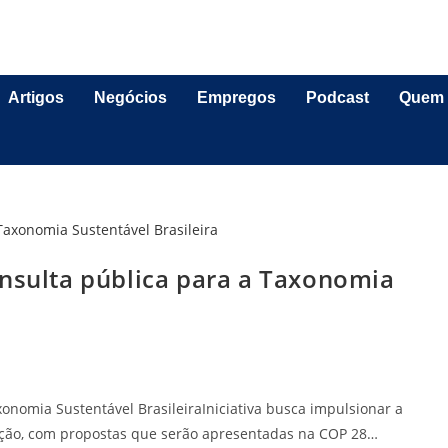
Artigos
Negócios
Empregos
Podcast
Quem
onsulta pública para a Taxonomia
onomia Sustentável BrasileiraIniciativa busca impulsionar a
ação, com propostas que serão apresentadas na COP 28…