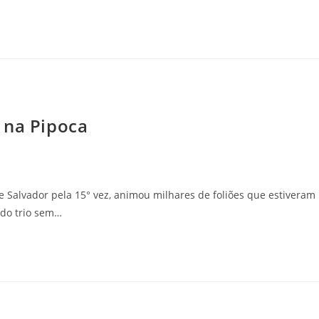
 na Pipoca
e Salvador pela 15° vez, animou milhares de foliões que estiveram
 do trio sem…