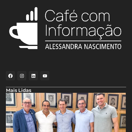
Mais Lidas