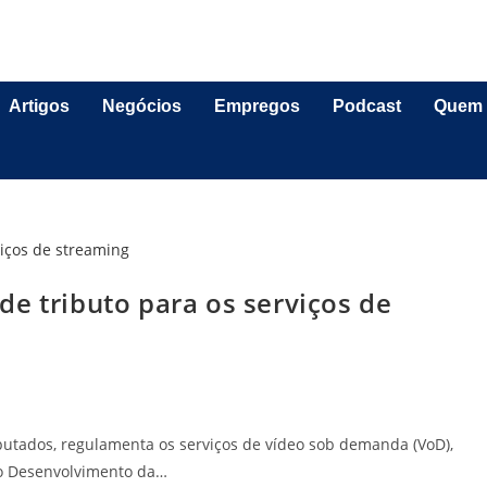
Artigos
Negócios
Empregos
Podcast
Quem
e tributo para os serviços de
putados, regulamenta os serviços de vídeo sob demanda (VoD),
 o Desenvolvimento da…